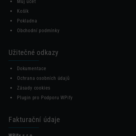
Můj účet
Košík
Pokladna
Obchodní podmínky
Užitečné odkazy
Dokumentace
Ochrana osobních údajů
Zásady cookies
Plugin pro Podporu WPify
Fakturační údaje
WPify s.r.o.