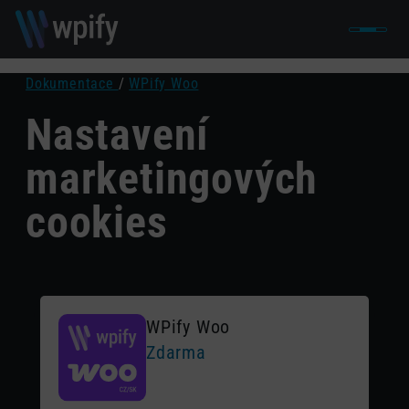
Dokumentace
/
WPify Woo
Nastavení
marketingových
cookies
WPify Woo
Zdarma