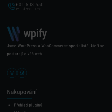
601 503 650
Po–Pá 9:00–17:00
Jsme WordPress a WooCommerce specialisté, kteří se
postarají o váš web.
Nakupování
Přehled pluginů