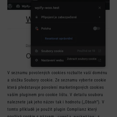
V seznamu povolených cookies rozbalte vaší doménu
a složku Soubory cookie. Ze seznamu vyberte cookie
která představuje povolení marketingových cookies
vaším pluginem pro cookie lištu. V detailu souboru
naleznete jak jeho název tak i hodnotu („Obsah“). V
tomto příkladě je použit plugin Complianz který
používá cookie s názvem
s
complz_marketing