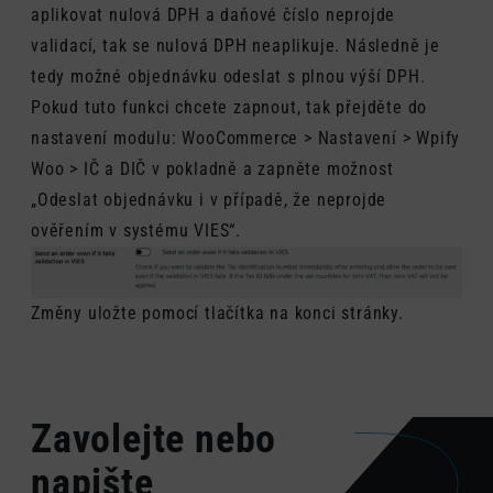
aplikovat nulová DPH a daňové číslo neprojde
validací, tak se nulová DPH neaplikuje. Následně je
tedy možné objednávku odeslat s plnou výší DPH.
Pokud tuto funkci chcete zapnout, tak přejděte do
nastavení modulu: WooCommerce > Nastavení > Wpify
Woo > IČ a DIČ v pokladně a zapněte možnost
„Odeslat objednávku i v případě, že neprojde
ověřením v systému VIES“.
Změny uložte pomocí tlačítka na konci stránky.
Zavolejte nebo
napište