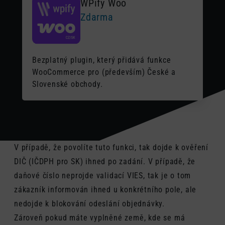
WPify Woo
Zdarma
Bezplatný plugin, který přidává funkce
WooCommerce pro (především) České a
Slovenské obchody.
V případě, že povolíte tuto funkci, tak dojde k ověření
DIČ (IČDPH pro SK) ihned po zadání. V případě, že
daňové číslo neprojde validací VIES, tak je o tom
zákazník informován ihned u konkrétního pole, ale
nedojde k blokování odeslání objednávky.
Zároveň pokud máte vyplněné země, kde se má