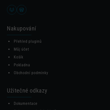
Nakupování
Přehled pluginů
Můj účet
Košík
Pokladna
Obchodní podmínky
Užitečné odkazy
Dokumentace