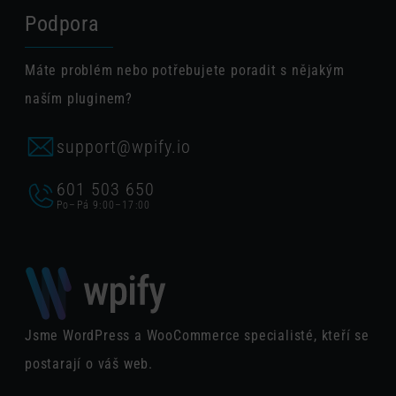
Podpora
Máte problém nebo potřebujete poradit s nějakým
naším pluginem?
support@wpify.io
601 503 650
Po–Pá 9:00–17:00
Jsme WordPress a WooCommerce specialisté, kteří se
postarají o váš web.