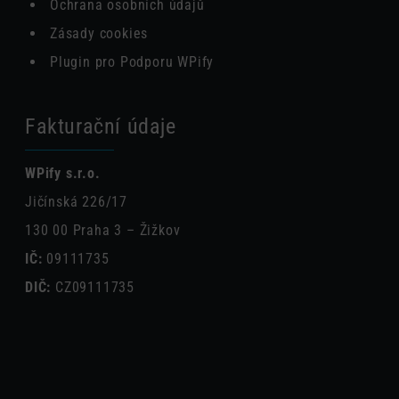
Ochrana osobních údajů
Zásady cookies
Plugin pro Podporu WPify
Fakturační údaje
WPify s.r.o.
Jičínská 226/17
130 00 Praha 3 – Žižkov
IČ:
09111735
DIČ:
CZ09111735