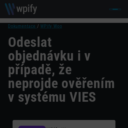
Dokumentace
/
WPify Woo
Odeslat
objednávku i v
případě, že
neprojde ověřením
v systému VIES