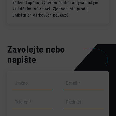
kódem kupónu, výběrem šablon a dynamickým
vkládáním informací. Zjednodušte prodej
unikátních dárkových poukazů!
Zavolejte nebo
napište