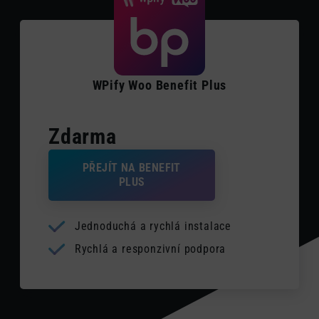
WPify Woo Benefit Plus
Zdarma
PŘEJÍT NA BENEFIT
PLUS
Jednoduchá a rychlá instalace
Rychlá a responzivní podpora