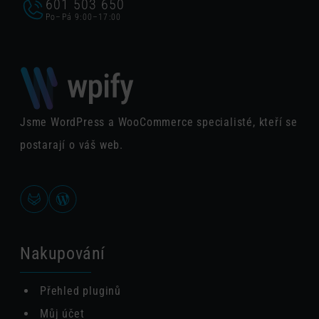
601 503 650
Po–Pá 9:00–17:00
Jsme WordPress a WooCommerce specialisté, kteří se
postarají o váš web.
Nakupování
Přehled pluginů
Můj účet