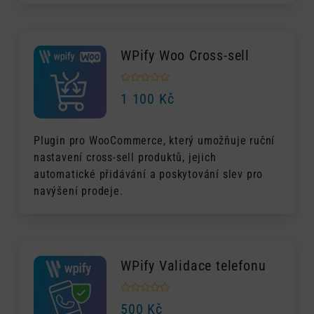
WPify Woo Cross-sell
1 100
Kč
Plugin pro WooCommerce, který umožňuje ruční
nastavení cross-sell produktů, jejich
automatické přidávání a poskytování slev pro
navýšení prodeje.
WPify Validace telefonu
500
Kč