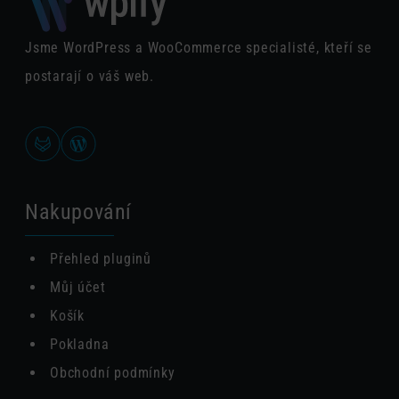
Jsme WordPress a WooCommerce specialisté, kteří se
postarají o váš web.
Nakupování
Přehled pluginů
Můj účet
Košík
Pokladna
Obchodní podmínky