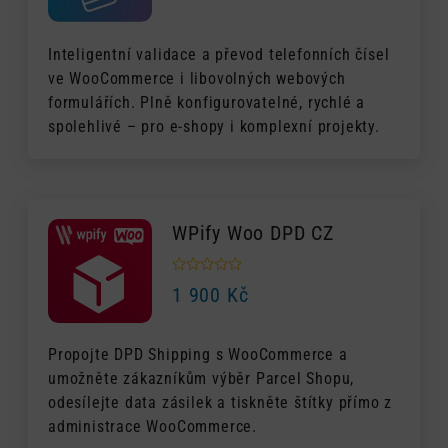
Inteligentní validace a převod telefonních čísel
ve WooCommerce i libovolných webových
formulářích. Plně konfigurovatelné, rychlé a
spolehlivé – pro e-shopy i komplexní projekty.
WPify Woo DPD CZ
1 900
Kč
Propojte DPD Shipping s WooCommerce a
umožněte zákazníkům výběr Parcel Shopu,
odesílejte data zásilek a tiskněte štítky přímo z
administrace WooCommerce.