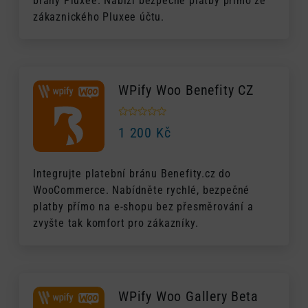
brány Pluxee. Nabízí bezpečné platby přímo ze
zákaznického Pluxee účtu.
WPify Woo Benefity CZ
1 200
Kč
Integrujte platební bránu Benefity.cz do
WooCommerce. Nabídněte rychlé, bezpečné
platby přímo na e-shopu bez přesměrování a
zvyšte tak komfort pro zákazníky.
WPify Woo Gallery Beta