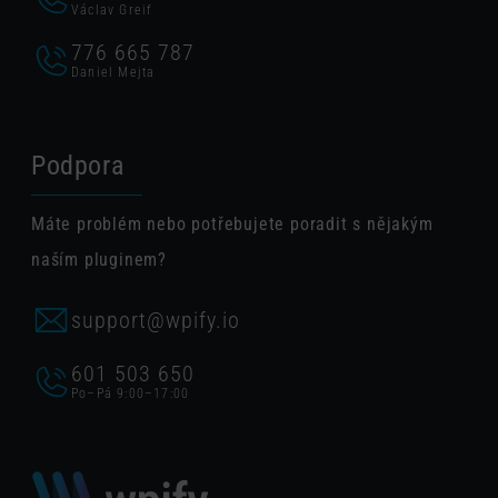
Václav Greif
776 665 787
Daniel Mejta
Podpora
Máte problém nebo potřebujete poradit s nějakým
naším pluginem?
support@wpify.io
601 503 650
Po–Pá 9:00–17:00