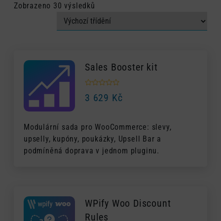
Zobrazeno 30 výsledků
Sales Booster kit
3 629
Kč
Modulární sada pro WooCommerce: slevy,
upselly, kupóny, poukázky, Upsell Bar a
podmíněná doprava v jednom pluginu.
WPify Woo Discount
Rules