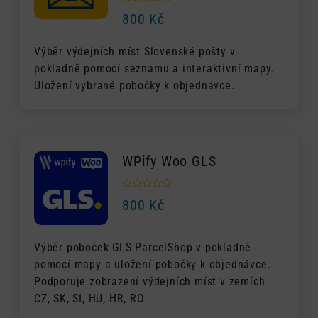
800
Kč
Výběr výdejních míst Slovenské pošty v
pokladně pomocí seznamu a interaktivní mapy.
Uložení vybrané pobočky k objednávce.
WPify Woo GLS
800
Kč
Výběr poboček GLS ParcelShop v pokladně
pomocí mapy a uložení pobočky k objednávce.
Podporuje zobrazení výdejních míst v zemích
CZ, SK, SI, HU, HR, RO.