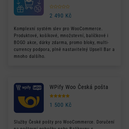
2 490
Kč
Komplexní systém slev pro WooCommerce.
Produktové, košíkové, množstevní, balíčkové i
BOGO akce, dárky zdarma, promo bloky, multi-
currency podpora, plně nastavitelný Upsell Bar a
mnoho dalšího.
WPify Woo Česká pošta
1 500
Kč
Služby České pošty pro WooCommerce. Doručení
na poštovní pobočku nebo Balíkovnu s