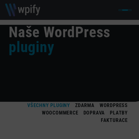
Naše WordPress
pluginy
VŠECHNY PLUGINY
ZDARMA
WORDPRESS
WOOCOMMERCE
DOPRAVA
PLATBY
FAKTURACE