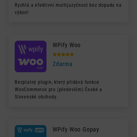
Rychlá a efektivní multijazyčnost bez dopadu na
výkon!
WPify Woo
Zdarma
Bezplatný plugin, který přidává funkce
WooCommerce pro (především) České a
Slovenské obchody.
WPify Woo Gopay