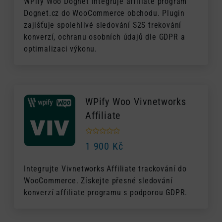
WPify Woo Dognet integruje affiliate program
Dognet.cz do WooCommerce obchodu. Plugin
zajišťuje spolehlivé sledování S2S trekování
konverzí, ochranu osobních údajů dle GDPR a
optimalizaci výkonu.
WPify Woo Vivnetworks
Affiliate
1 900
Kč
Integrujte Vivnetworks Affiliate trackování do
WooCommerce. Získejte přesné sledování
konverzí affiliate programu s podporou GDPR.