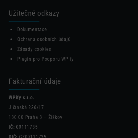
Užitečné odkazy
Dokumentace
Ochrana osobních údajů
Zásady cookies
Plugin pro Podporu WPify
Fakturační údaje
WPify s.r.o.
Jičínská 226/17
130 00 Praha 3 – Žižkov
IČ:
09111735
DIČ:
CZ09111735