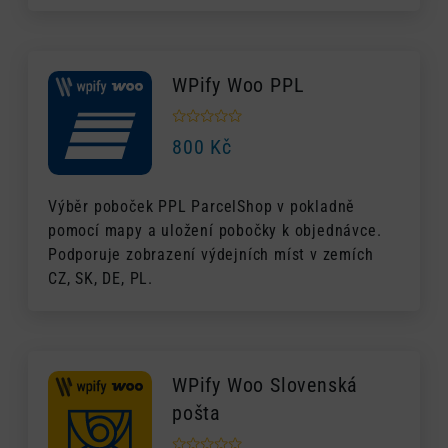
WPify Woo PPL
800
Kč
Výběr poboček PPL ParcelShop v pokladně
pomocí mapy a uložení pobočky k objednávce.
Podporuje zobrazení výdejních míst v zemích
CZ, SK, DE, PL.
WPify Woo Slovenská
pošta