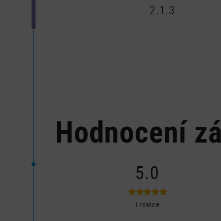
2.1.3
Hodnocení z
5.0
1 rewiew