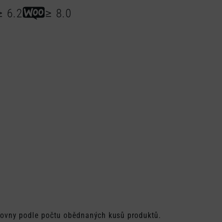
≥ 6.2
≥ 8.0
kovny podle počtu obědnaných kusů produktů.