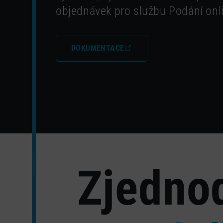
objednávek pro službu Podání onl
DOKUMENTACE
Zjednod