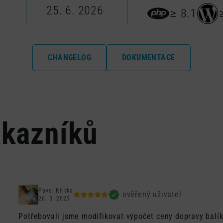
25. 6. 2026
≥ 8.1
CHANGELOG
DOKUMENTACE
ákazníků
Pavel Křivka
ověřený uživatel
26. 5. 2025
Potřebovali jsme modifikovat výpočet ceny dopravy balí