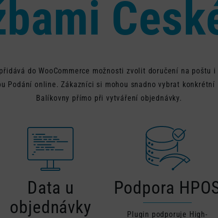
žbami Česk
přidává do WooCommerce možnosti zvolit doručení na poštu i 
bu Podání online. Zákazníci si mohou snadno vybrat konkrétn
Balíkovny přímo při vytváření objednávky.
Data u
Podpora HPO
objednávky
Plugin podporuje High-