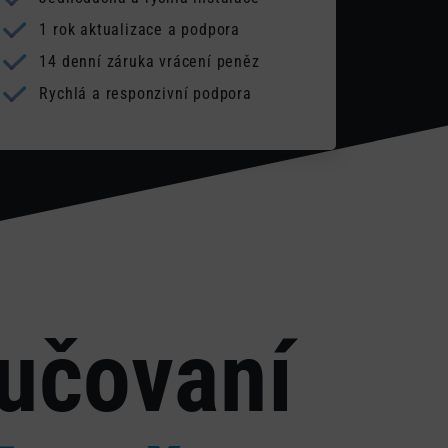
1 rok aktualizace a podpora
14 denní záruka vrácení peněz
Rychlá a responzivní podpora
ručovaní