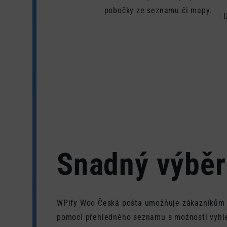
pobočky ze seznamu či mapy.
Snadný výběr
WPify Woo Česká pošta umožňuje zákazníkům 
pomocí přehledného seznamu s možností vyhled