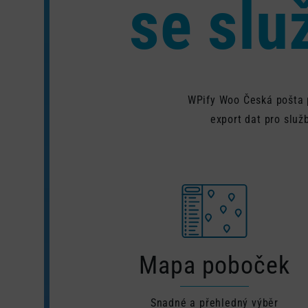
se slu
WPify Woo Česká pošta 
export dat pro služ
Mapa poboček
Snadné a přehledný výběr