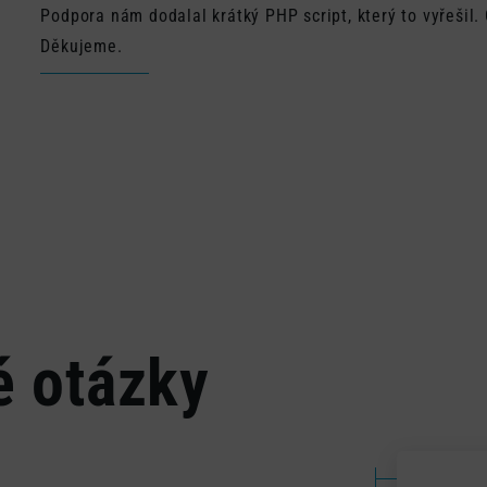
Podpora nám dodalal krátký PHP script, který to vyřešil.
Děkujeme.
é otázky