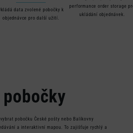
performance order storage pr
Ukládá data zvolené pobočky k
ukládání objednávek.
objednávce pro další užití.
 pobočky
vybrat pobočku České pošty nebo Balíkovny
ávání a interaktivní mapou. To zajišťuje rychlý a