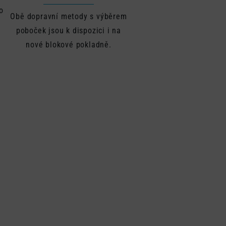
o
Obě dopravní metody s výběrem
poboček jsou k dispozici i na
nové blokové pokladně.