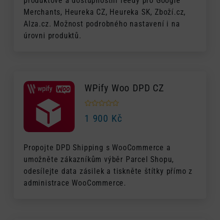
produktové a dostupnostní feedy pro Google
Merchants, Heureka CZ, Heureka SK, Zboží.cz,
Alza.cz. Možnost podrobného nastavení i na
úrovni produktů.
WPify Woo DPD CZ
1 900
Kč
Propojte DPD Shipping s WooCommerce a
umožněte zákazníkům výběr Parcel Shopu,
odesílejte data zásilek a tiskněte štítky přímo z
administrace WooCommerce.