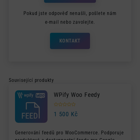
Pokud jste odpověď nenašli, pošlete nám
e-mail nebo zavolejte.
KONTAKT
Související produkty
WPify Woo Feedy
1 500
Kč
Generování feedů pro WooCommerce. Podporuje