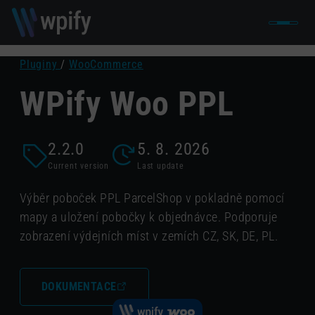
Pluginy
/
WooCommerce
WPify Woo PPL
2.2.0
5. 8. 2026
Current version
Last update
Výběr poboček PPL ParcelShop v pokladně pomocí
mapy a uložení pobočky k objednávce. Podporuje
zobrazení výdejních míst v zemích CZ, SK, DE, PL.
DOKUMENTACE