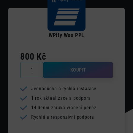
WPify Woo PPL
800
Kč
WPify Woo PPL množství
KOUPIT
Jednoduchá a rychlá instalace
1 rok aktualizace a podpora
14 denní záruka vrácení peněz
Rychlá a responzivní podpora