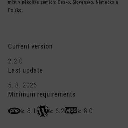
míst v několika zemích: Česko, Slovensko, Německo a
Polsko.
Current version
2.2.0
Last update
5. 8. 2026
Minimum requirements
≥ 8.1
≥ 6.2
≥ 8.0