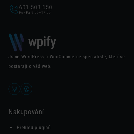
601 503 650
Po–Pá 9:00–17:00
Jsme WordPress a WooCommerce specialisté, kteří se
postarají o váš web.
Nakupování
Přehled pluginů