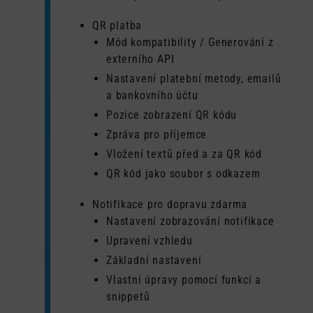
QR platba
Mód kompatibility / Generování z
externího API
Nastavení platební metody, emailů
a bankovního účtu
Pozice zobrazení QR kódu
Zpráva pro příjemce
Vložení textů před a za QR kód
QR kód jako soubor s odkazem
Notifikace pro dopravu zdarma
Nastavení zobrazování notifikace
Upravení vzhledu
Základní nastavení
Vlastní úpravy pomocí funkcí a
snippetů