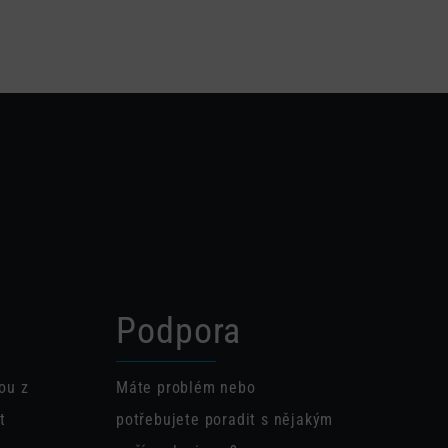
Podpora
ou z
Máte problém nebo
t
potřebujete poradit s nějakým