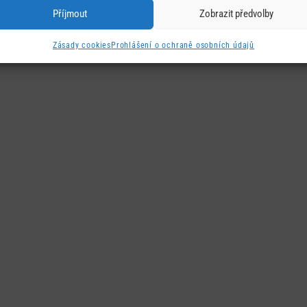
Příjmout
Zobrazit předvolby
Zásady cookies
Prohlášení o ochraně osobních údajů