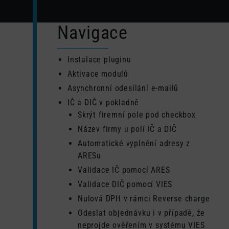
Navigace
Instalace pluginu
Aktivace modulů
Asynchronní odesílání e-mailů
IČ a DIČ v pokladně
Skrýt firemní pole pod checkbox
Název firmy u polí IČ a DIČ
Automatické vyplnění adresy z
ARESu
Validace IČ pomocí ARES
Validace DIČ pomocí VIES
Nulová DPH v rámci Reverse charge
Odeslat objednávku i v případě, že
neprojde ověřením v systému VIES