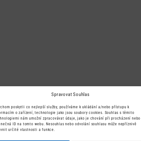
Spravovat Souhlas
chom poskytli co nejlepší služby, používáme k ukládání a/nebo přístupu k
ormacím o zařízení, technologie jako jsou soubory cookies. Souhlas s těmito
hnologiemi nám umožní zpracovávat údaje, jako je chování při procházení nebo
inečná ID na tomto webu. Nesouhlas nebo odvolání souhlasu může nepříznivě
ivnit určité vlastnosti a funkce.