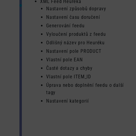
XML Feed Heureka
Nastavení způsobů dopravy
Nastavení času doručení
Generování feedu
Vyloučení produktů z feedu
Odlišný název pro Heuréku
Nastavení pole PRODUCT
Vlastní pole EAN
Časté dotazy a chyby
Vlastní pole ITEM_ID
Úprava nebo doplnění feedu o další
tagy
Nastavení kategorií