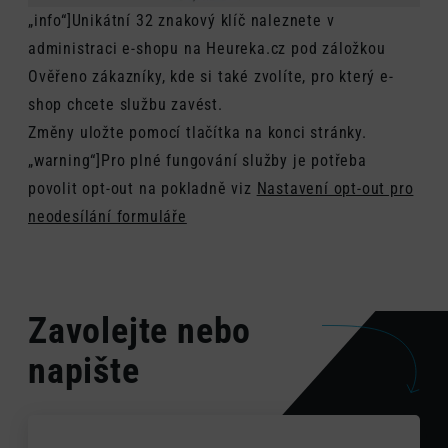
„info“]Unikátní 32 znakový klíč naleznete v
administraci e-shopu na Heureka.cz pod záložkou
Ověřeno zákazníky, kde si také zvolíte, pro který e-
shop chcete službu zavést.
Změny uložte pomocí tlačítka na konci stránky.
„warning“]Pro plné fungování služby je potřeba
povolit opt-out na pokladně viz
Nastavení opt-out pro
neodesílání formuláře
Zavolejte nebo
napište