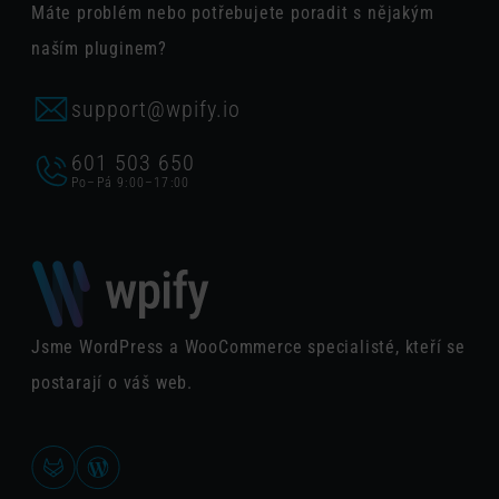
Máte problém nebo potřebujete poradit s nějakým
naším pluginem?
support@wpify.io
601 503 650
Po–Pá 9:00–17:00
Jsme WordPress a WooCommerce specialisté, kteří se
postarají o váš web.