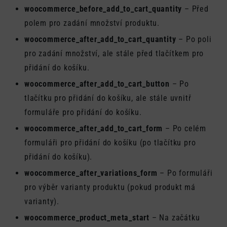
woocommerce_before_add_to_cart_quantity
– Před
polem pro zadání množství produktu.
woocommerce_after_add_to_cart_quantity
– Po poli
pro zadání množství, ale stále před tlačítkem pro
přidání do košíku.
woocommerce_after_add_to_cart_button
– Po
tlačítku pro přidání do košíku, ale stále uvnitř
formuláře pro přidání do košíku.
woocommerce_after_add_to_cart_form
– Po celém
formuláři pro přidání do košíku (po tlačítku pro
přidání do košíku).
woocommerce_after_variations_form
– Po formuláři
pro výběr varianty produktu (pokud produkt má
varianty).
woocommerce_product_meta_start
– Na začátku