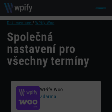
Dokumentace
/
WPify Woo
Společná
nastavení pro
všechny termíny
WPify Woo
Zdarma