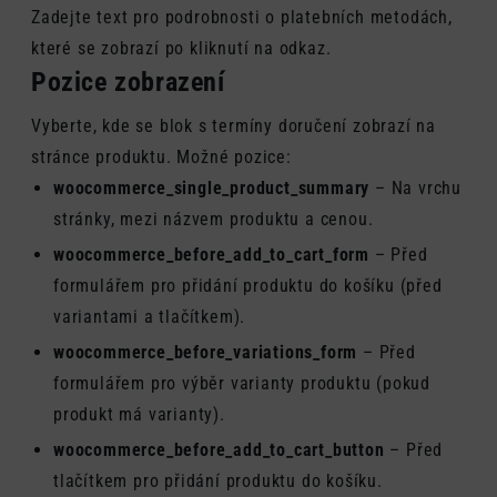
Zadejte text pro podrobnosti o platebních metodách,
které se zobrazí po kliknutí na odkaz.
Pozice zobrazení
Vyberte, kde se blok s termíny doručení zobrazí na
stránce produktu. Možné pozice:
woocommerce_single_product_summary
– Na vrchu
stránky, mezi názvem produktu a cenou.
woocommerce_before_add_to_cart_form
– Před
formulářem pro přidání produktu do košíku (před
variantami a tlačítkem).
woocommerce_before_variations_form
– Před
formulářem pro výběr varianty produktu (pokud
produkt má varianty).
woocommerce_before_add_to_cart_button
– Před
tlačítkem pro přidání produktu do košíku.