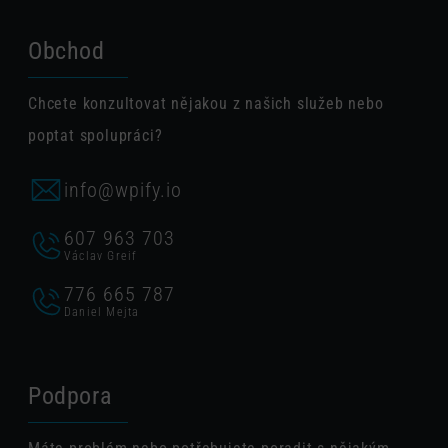
Obchod
Chcete konzultovat nějakou z našich služeb nebo
poptat spolupráci?
info@wpify.io
607 963 703
Václav Greif
776 665 787
Daniel Mejta
Podpora