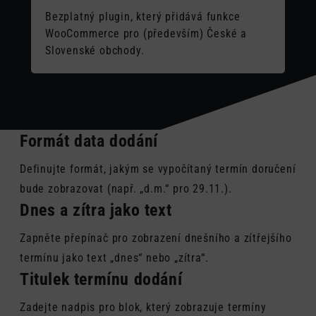
Bezplatný plugin, který přidává funkce
WooCommerce pro (především) České a
Slovenské obchody.
Formát data dodání
Definujte formát, jakým se vypočítaný termín doručení
bude zobrazovat (např. „d.m.“ pro 29.11.).
Dnes a zítra jako text
Zapněte přepínač pro zobrazení dnešního a zítřejšího
termínu jako text „dnes“ nebo „zítra“.
Titulek termínu dodání
Zadejte nadpis pro blok, který zobrazuje termíny