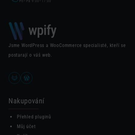
Po–Pá 9:00–17:00
Jsme WordPress a WooCommerce specialisté, kteří se
postarají o váš web.
Nakupování
Přehled pluginů
Můj účet