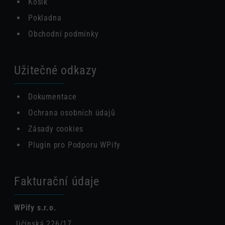
Košík
Pokladna
Obchodní podmínky
Užitečné odkazy
Dokumentace
Ochrana osobních údajů
Zásady cookies
Plugin pro Podporu WPify
Fakturační údaje
WPify s.r.o.
Jičínská 226/17