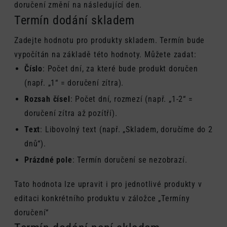
doručení změní na následující den.
Termín dodání skladem
Zadejte hodnotu pro produkty skladem. Termín bude
vypočítán na základě této hodnoty. Můžete zadat:
Číslo
: Počet dní, za které bude produkt doručen
(např. „1“ = doručení zítra).
Rozsah čísel
: Počet dní, rozmezí (např. „1-2“ =
doručení zítra až pozítří).
Text
: Libovolný text (např. „Skladem, doručíme do 2
dnů“).
Prázdné pole
: Termín doručení se nezobrazí.
Tato hodnota lze upravit i pro jednotlivé produkty v
editaci konkrétního produktu v záložce „Termíny
doručení“