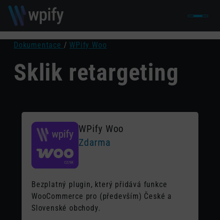
Dokumentace
/
WPify Woo
Sklik retargeting
WPify Woo
Zdarma
Bezplatný plugin, který přidává funkce
WooCommerce pro (především) České a
Slovenské obchody.