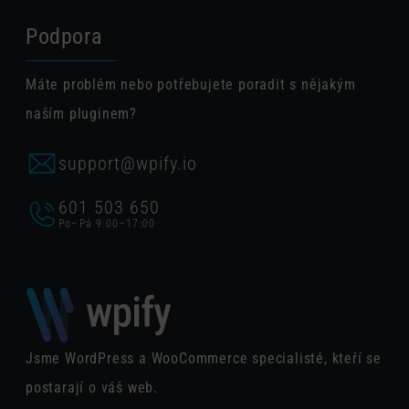
Podpora
Máte problém nebo potřebujete poradit s nějakým
naším pluginem?
support@wpify.io
601 503 650
Po–Pá 9:00–17:00
Jsme WordPress a WooCommerce specialisté, kteří se
postarají o váš web.