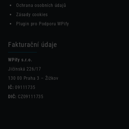
Ochrana osobních údajů
Zásady cookies
Plugin pro Podporu WPify
Fakturační údaje
WPify s.r.o.
Jičínská 226/17
130 00 Praha 3 – Žižkov
IČ:
09111735
DIČ:
CZ09111735