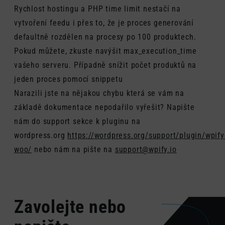
Rychlost hostingu a PHP time limit nestačí na
vytvoření feedu i přes to, že je proces generování
defaultně rozdělen na procesy po 100 produktech.
Pokud můžete, zkuste navýšit max_execution_time
vašeho serveru. Případně snížit počet produktů na
jeden proces pomocí snippetu
Narazili jste na nějakou chybu která se vám na
základě dokumentace nepodařilo vyřešit? Napište
nám do support sekce k pluginu na
wordpress.org
https://wordpress.org/support/plugin/wpify
woo/
nebo nám na pište na
support@wpify.io
Zavolejte nebo