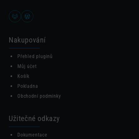
Nakupování
Přehled pluginů
Můj účet
Košík
Pokladna
Obchodní podmínky
Užitečné odkazy
Dokumentace