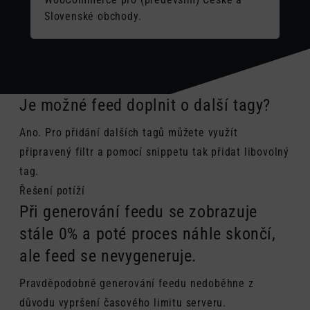
Slovenské obchody.
Je možné feed doplnit o další tagy?
Ano. Pro přidání dalších tagů můžete využít
připravený filtr a pomocí snippetu tak přidat libovolný
tag.
Řešení potíží
Při generování feedu se zobrazuje
stále 0% a poté proces náhle skončí,
ale feed se nevygeneruje.
Pravděpodobně generování feedu nedoběhne z
důvodu vypršení časového limitu serveru.