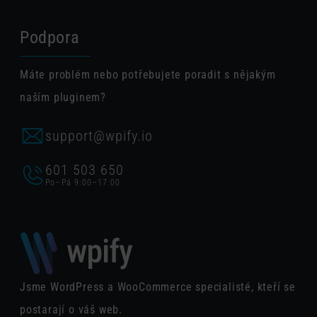
Podpora
Máte problém nebo potřebujete poradit s nějakým
naším pluginem?
support@wpify.io
601 503 650
Po–Pá 9:00–17:00
Jsme WordPress a WooCommerce specialisté, kteří se
postarají o váš web.