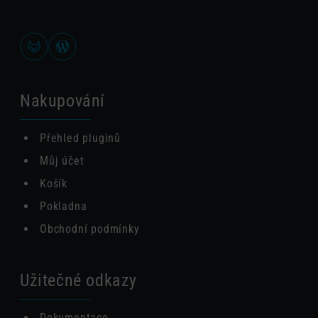
Nakupování
Přehled pluginů
Můj účet
Košík
Pokladna
Obchodní podmínky
Užitečné odkazy
Dokumentace