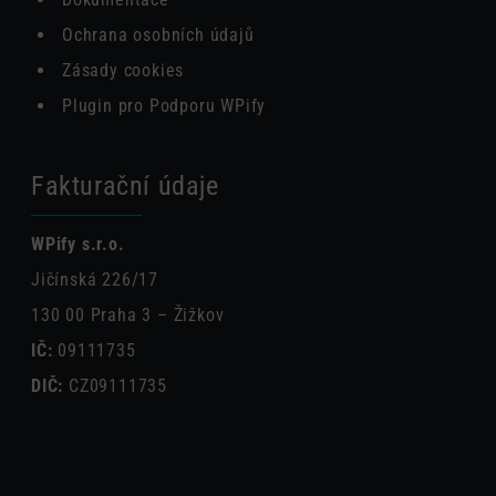
Ochrana osobních údajů
Zásady cookies
Plugin pro Podporu WPify
Fakturační údaje
WPify s.r.o.
Jičínská 226/17
130 00 Praha 3 – Žižkov
IČ:
09111735
DIČ:
CZ09111735