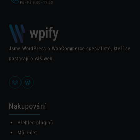
Po–Pá 9:00–17:00
Jsme WordPress a WooCommerce specialisté, kteří se
postarají o váš web.
Nakupování
Přehled pluginů
Můj účet