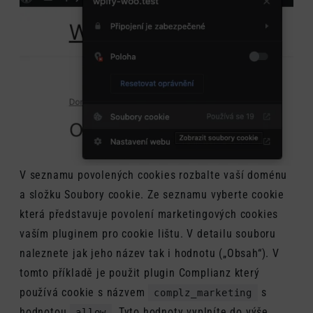
V seznamu povolených cookies rozbalte vaší doménu
a složku Soubory cookie. Ze seznamu vyberte cookie
která představuje povolení marketingových cookies
vaším pluginem pro cookie lištu. V detailu souboru
naleznete jak jeho název tak i hodnotu („Obsah“). V
tomto příkladě je použit plugin Complianz který
používá cookie s názvem
s
complz_marketing
hodnotou
. Tyto hodnoty vyplníte do výše
allow