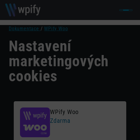
Dokumentace
/
WPify Woo
Nastavení
marketingových
cookies
WPify Woo
Zdarma