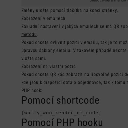
Změny uložte pomocí tlačítka na konci stránky.
Zobrazení v emailech
Základní nastavení v jakých emailech se má QR zob
metodu
.
Pokud chcete ovlivnit pozici v emailu, tak je to mo
úpravou šablony emailu. V takovém případě nechte p
vložte sami.
Zobrazení na vlastní pozici
Pokud chcete QR kód zobrazit na libovolné pozici dě
kde jsou k dispozici data o objednávce, tak k tomu
PHP hook:
Pomocí shortcode
[wpify_woo_render_qr_code]
Pomocí PHP hooku