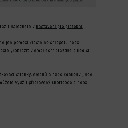
razit naleznete v
nastavení pro platební
žné jen pomocí vlastního snippetu nebo
ole „Zobrazit v emailech“ prázdné a kód si
kovací stránky, emailů a nebo kdekoliv jinde,
 můžete využít připravený shortcode a nebo