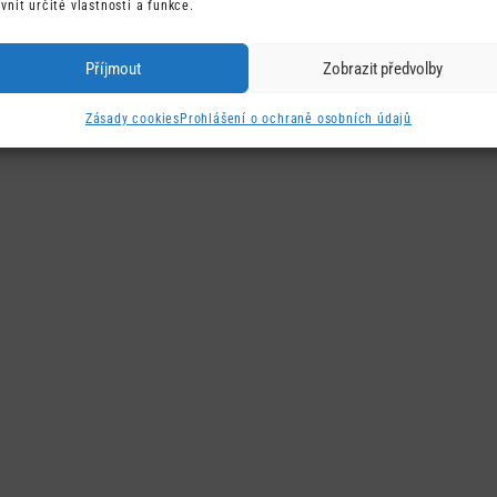
ivnit určité vlastnosti a funkce.
Příjmout
Zobrazit předvolby
Zásady cookies
Prohlášení o ochraně osobních údajů