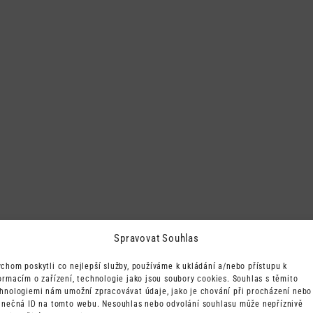
Spravovat Souhlas
chom poskytli co nejlepší služby, používáme k ukládání a/nebo přístupu k
ormacím o zařízení, technologie jako jsou soubory cookies. Souhlas s těmito
hnologiemi nám umožní zpracovávat údaje, jako je chování při procházení nebo
inečná ID na tomto webu. Nesouhlas nebo odvolání souhlasu může nepříznivě