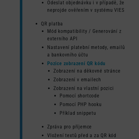
Odeslat objednávku i v případě, že
neprojde ověřením v systému VIES
QR platba
Mód kompatibility / Generování z
externího API
Nastavení platební metody, emailů
a bankovního účtu
Pozice zobrazení QR kódu
Zobrazení na děkovné stránce
Zobrazení v emailech
Zobrazení na vlastní pozici
Pomocí shortcode
Pomocí PHP hooku
Příklad snippetu
Zpráva pro příjemce
Vložení textů před a za QR kód