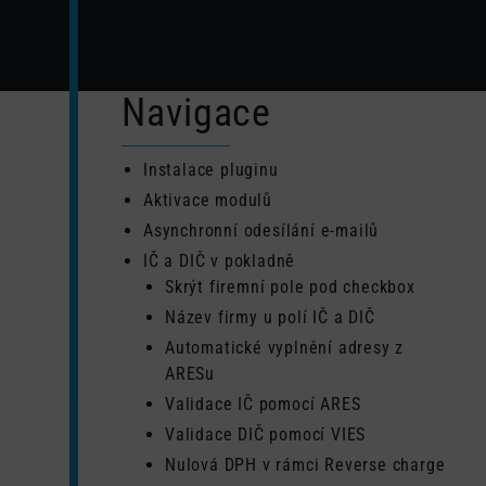
Navigace
Instalace pluginu
Aktivace modulů
Asynchronní odesílání e-mailů
IČ a DIČ v pokladně
Skrýt firemní pole pod checkbox
Název firmy u polí IČ a DIČ
Automatické vyplnění adresy z
ARESu
Validace IČ pomocí ARES
Validace DIČ pomocí VIES
Nulová DPH v rámci Reverse charge