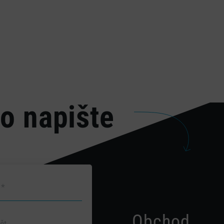
o napište
Obchod