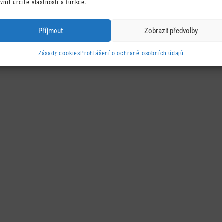
ivnit určité vlastnosti a funkce.
Příjmout
Zobrazit předvolby
Zásady cookies
Prohlášení o ochraně osobních údajů