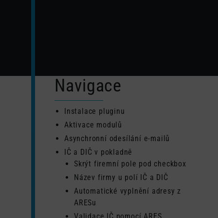
Navigace
Instalace pluginu
Aktivace modulů
Asynchronní odesílání e-mailů
IČ a DIČ v pokladně
Skrýt firemní pole pod checkbox
Název firmy u polí IČ a DIČ
Automatické vyplnění adresy z
ARESu
Validace IČ pomocí ARES