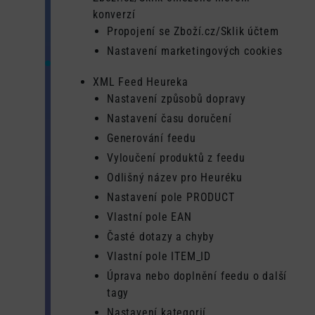
konverzí
Propojení se Zboží.cz/Sklik účtem
Nastavení marketingových cookies
XML Feed Heureka
Nastavení způsobů dopravy
Nastavení času doručení
Generování feedu
Vyloučení produktů z feedu
Odlišný název pro Heuréku
Nastavení pole PRODUCT
Vlastní pole EAN
Časté dotazy a chyby
Vlastní pole ITEM_ID
Úprava nebo doplnění feedu o další
tagy
Nastavení kategorií