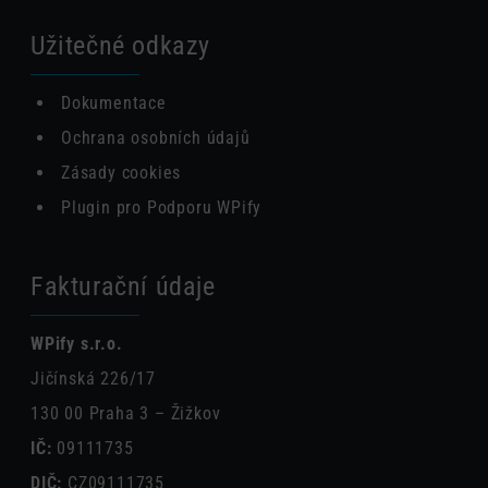
Užitečné odkazy
Dokumentace
Ochrana osobních údajů
Zásady cookies
Plugin pro Podporu WPify
Fakturační údaje
WPify s.r.o.
Jičínská 226/17
130 00 Praha 3 – Žižkov
IČ:
09111735
DIČ:
CZ09111735