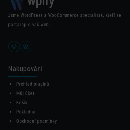
Jsme WordPress a WooCommerce specialisté, kteří se
postarají o váš web.
Nakupování
Přehled pluginů
Můj účet
Košík
Pokladna
Obchodní podmínky