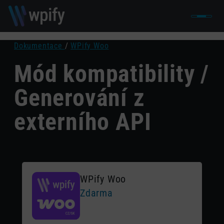
Dokumentace
/
WPify Woo
Mód kompatibility /
Generování z
externího API
WPify Woo
Zdarma