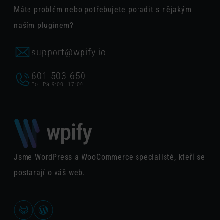
Máte problém nebo potřebujete poradit s nějakým
naším pluginem?
support@wpify.io
601 503 650
Po–Pá 9:00–17:00
Jsme WordPress a WooCommerce specialisté, kteří se
postarají o váš web.