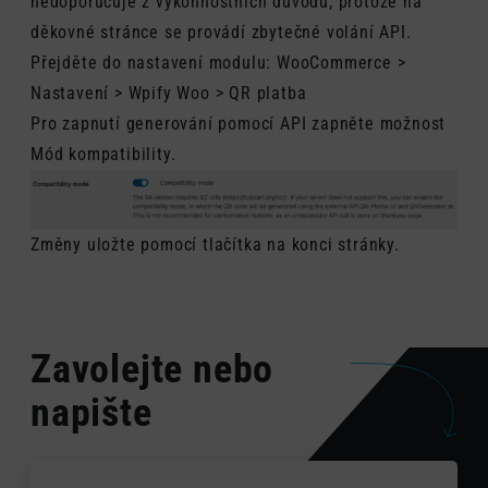
nedoporučuje z výkonnostních důvodů, protože na
děkovné stránce se provádí zbytečné volání API.
Přejděte do nastavení modulu: WooCommerce >
Nastavení > Wpify Woo > QR platba
Pro zapnutí generování pomocí API zapněte možnost
Mód kompatibility.
Změny uložte pomocí tlačítka na konci stránky.
Zavolejte nebo
napište