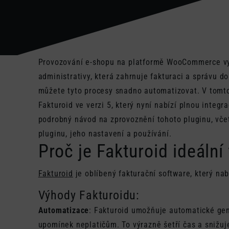
Provozování e-shopu na platformě WooCommerce vy
administrativy, která zahrnuje fakturaci a správu 
můžete tyto procesy snadno automatizovat. V tomt
Fakturoid ve verzi 5, který nyní nabízí plnou integr
podrobný návod na zprovoznění tohoto pluginu, včet
pluginu, jeho nastavení a používání.
Proč je Fakturoid ideální
Fakturoid
je oblíbený fakturační software, který na
Výhody
Fakturoidu
:
Automatizace
: Fakturoid umožňuje automatické gene
upomínek neplatičům. To výrazně šetří čas a snižuje