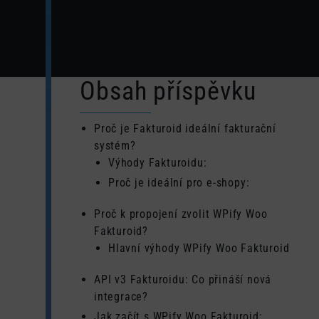
Obsah příspěvku
Proč je Fakturoid ideální fakturační
systém?
Výhody Fakturoidu:
Proč je ideální pro e-shopy:
Proč k propojení zvolit WPify Woo
Fakturoid?
Hlavní výhody WPify Woo Fakturoid
API v3 Fakturoidu: Co přináší nová
integrace?
Jak začít s WPify Woo Fakturoid: