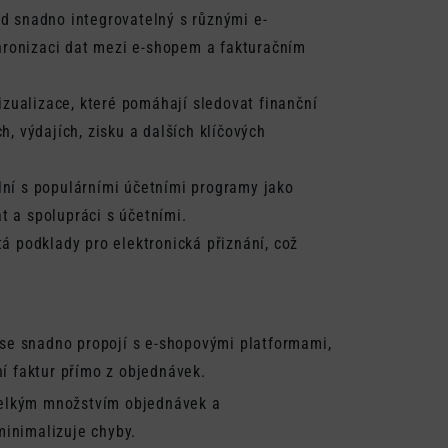
d snadno integrovatelný s různými e-
ronizaci dat mezi e-shopem a fakturačním
vizualizace, které pomáhají sledovat finanční
h, výdajích, zisku a dalších klíčových
ilní s populárními účetními programy jako
 a spolupráci s účetními.
á podklady pro elektronická přiznání, což
 se snadno propojí s e-shopovými platformami,
í faktur přímo z objednávek.
 velkým množstvím objednávek a
minimalizuje chyby.