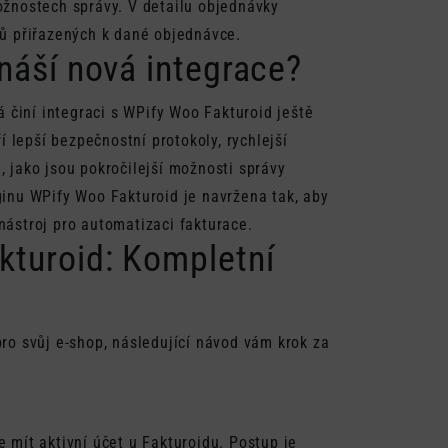
ožnostech správy. V detailu objednávky
dů přiřazených k dané objednávce.
ináší nová integrace?
á činí integraci s WPify Woo Fakturoid ještě
í lepší bezpečnostní protokoly, rychlejší
, jako jsou pokročilejší možnosti správy
ginu WPify Woo Fakturoid je navržena tak, aby
nástroj pro automatizaci fakturace.
kturoid: Kompletní
pro svůj e-shop, následující návod vám krok za
 mít aktivní účet u Fakturoidu. Postup je