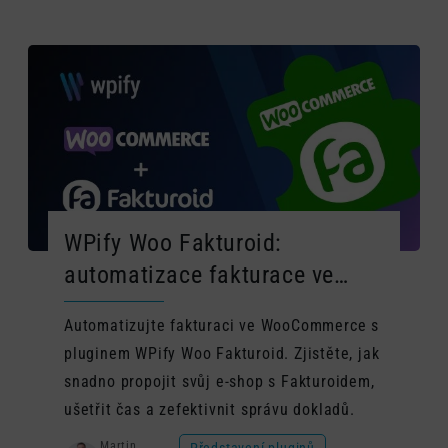
WPify Woo Fakturoid:
automatizace fakturace ve
WooCommerce bez starostí
Automatizujte fakturaci ve WooCommerce s
pluginem WPify Woo Fakturoid. Zjistěte, jak
snadno propojit svůj e-shop s Fakturoidem,
ušetřit čas a zefektivnit správu dokladů.
Martin
Představení pluginů