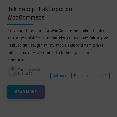
Jak napojit Fakturoid do
WooCommece
Provozujete e-shop na WooCommerce a chcete, aby
se k objednávkám automaticky vystavovaly faktury ve
Fakturoidu? Plugin WPify Woo Fakturoid vám právě
tohle umožní – a zvládne to během pár minut od
instalace.
Martin Svoboda
8. 4. 2026
Jak na to
Představení pluginů
READ MORE