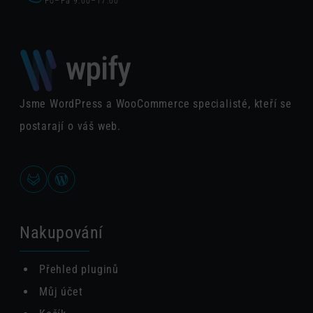
Po–Pá 9:00–17:00
Jsme WordPress a WooCommerce specialisté, kteří se
postarají o váš web.
Nakupování
Přehled pluginů
Můj účet