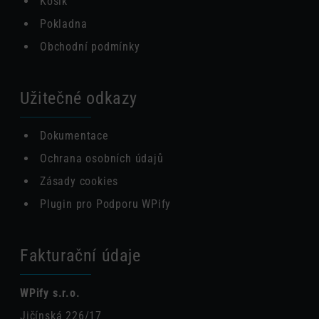
Košík
Pokladna
Obchodní podmínky
Užitečné odkazy
Dokumentace
Ochrana osobních údajů
Zásady cookies
Plugin pro Podporu WPify
Fakturační údaje
WPify s.r.o.
Jičínská 226/17