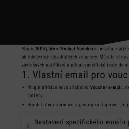
Plugin
WPify Woo Product Vouchers
umožňuje přizp
objednávkách obsahujících vouchery. Můžete si nasta
zbytečných notifikací a přidat specifické texty d
1. Vlastní email pro vou
Plugin přidává novou šablonu
Voucher e-mail
, k
potřeby.
Pro detailní informace a postup konfigurace přej
Nastavení specifického emailu 