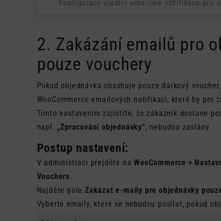
Konfigurace vlastní emailové notifikace pro 
2. Zakázání emailů pro o
pouze vouchery
Pokud objednávka obsahuje pouze dárkový voucher,
WooCommerce emailových notifikací, které by pro t
Tímto nastavením zajistíte, že zákazník dostane po
např.
„Zpracování objednávky“
, nebudou zaslány.
Postup nastavení:
V administraci přejděte na
WooCommerce > Nastave
Vouchers
.
Najděte pole
Zakázat e-maily pro objednávky pouz
Vyberte emaily, které se nebudou posílat, pokud o