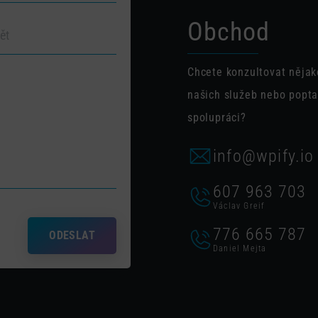
Obchod
Chcete konzultovat nějak
našich služeb nebo popta
spolupráci?
info@wpify.io
607 963 703
Václav Greif
776 665 787
ODESLAT
Daniel Mejta