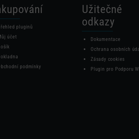
kupování
Užitečné
odkazy
řehled pluginů
ůj účet
Dokumentace
ošík
Ochrana osobních úd
Pokladna
Zásady cookies
Obchodní podmínky
Plugin pro Podporu W