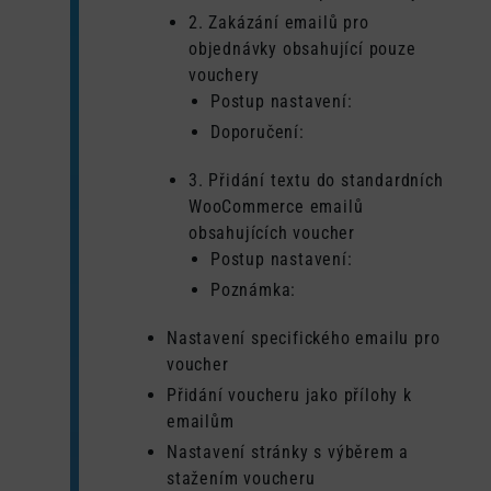
2. Zakázání emailů pro
objednávky obsahující pouze
vouchery
Postup nastavení:
Doporučení:
3. Přidání textu do standardních
WooCommerce emailů
obsahujících voucher
Postup nastavení:
Poznámka:
Nastavení specifického emailu pro
voucher
Přidání voucheru jako přílohy k
emailům
Nastavení stránky s výběrem a
stažením voucheru