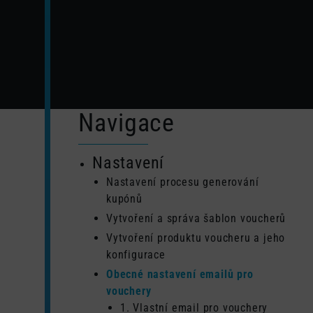
Navigace
Nastavení
Nastavení procesu generování
kupónů
Vytvoření a správa šablon voucherů
Vytvoření produktu voucheru a jeho
konfigurace
Obecné nastavení emailů pro
vouchery
1. Vlastní email pro vouchery