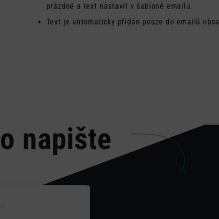
prázdné a text nastavit v šabloně emailu.
Text je automaticky přidán pouze do emailů obsa
o napište