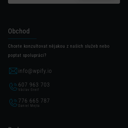
Obchod
Chcete konzultovat nějakou z našich služeb nebo
poptat spolupráci?
info@wpify.io
607 963 703
Václav Greif
776 665 787
Daniel Mejta