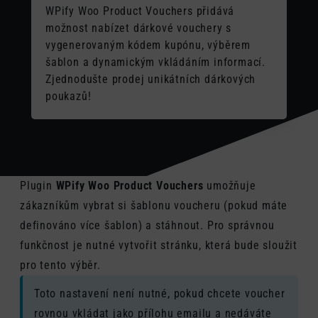
WPify Woo Product Vouchers přidává
možnost nabízet dárkové vouchery s
vygenerovaným kódem kupónu, výběrem
šablon a dynamickým vkládáním informací.
Zjednodušte prodej unikátních dárkových
poukazů!
Plugin
WPify Woo Product Vouchers
umožňuje
zákazníkům vybrat si šablonu voucheru (pokud máte
definováno více šablon) a stáhnout. Pro správnou
funkčnost je nutné vytvořit stránku, která bude sloužit
pro tento výběr.
Toto nastavení není nutné, pokud chcete voucher
rovnou vkládat jako přílohu emailu a nedáváte