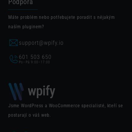
Podpora
Máte problém nebo potřebujete poradit s nějakým
naším pluginem?
support@wpify.io
601 503 650
Po–Pá 9:00–17:00
Jsme WordPress a WooCommerce specialisté, kteří se
postarají o váš web.