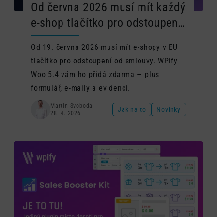
Od června 2026 musí mít každý
e-shop tlačítko pro odstoupení
od smlouvy. WPify Woo 5.4
Od 19. června 2026 musí mít e-shopy v EU
vám ho dodá zdarma.
tlačítko pro odstoupení od smlouvy. WPify
Woo 5.4 vám ho přidá zdarma — plus
formulář, e-maily a evidenci.
Martin Svoboda
Jak na to
Novinky
28. 4. 2026