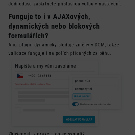
Jednoduše zaškrtnete příslušnou volbu v nastavení.
Funguje to i v AJAXových,
dynamických nebo blokových
formulářích?
Ano, plugin dynamicky sleduje změny v DOM, takže
validace funguje i na polích přidaných za běhu.
Zkušenosti z praxe – co se vyplatí?