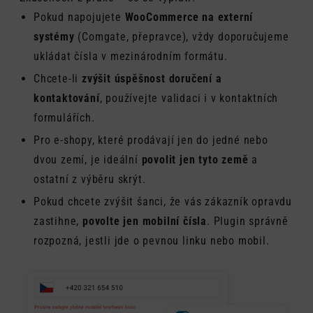
Pokud napojujete
WooCommerce na externí
systémy
(Comgate, přepravce), vždy doporučujeme
ukládat čísla v mezinárodním formátu.
Chcete-li
zvýšit úspěšnost doručení a
kontaktování
, používejte validaci i v kontaktních
formulářích.
Pro e-shopy, které prodávají jen do jedné nebo
dvou zemí, je ideální
povolit jen tyto země
a
ostatní z výběru skrýt.
Pokud chcete zvýšit šanci, že vás zákazník opravdu
zastihne,
povolte jen mobilní čísla
. Plugin správně
rozpozná, jestli jde o pevnou linku nebo mobil.