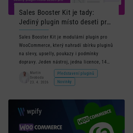
Sales Booster Kit je tady:
Jediný plugin místo deseti pro
vyšší tržby ve WooCommerce
Sales Booster Kit je modulární plugin pro
WooCommerce, který nahradí sbírku pluginů
na slevy, upselly, poukazy i podmínky
dopravy. Jeden nástroj, jedna licence, 14
dní zdarma.
Martin
Představení pluginů
Svoboda
Novinky
23. 4. 2026