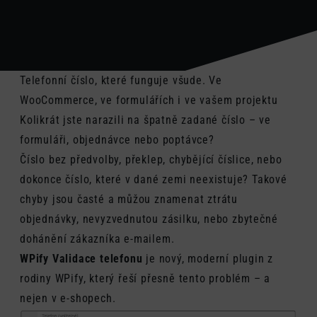
Telefonní číslo, které funguje všude. Ve
WooCommerce, ve formulářích i ve vašem projektu
Kolikrát jste narazili na špatně zadané číslo – ve
formuláři, objednávce nebo poptávce?
Číslo bez předvolby, překlep, chybějící číslice, nebo
dokonce číslo, které v dané zemi neexistuje? Takové
chyby jsou časté a můžou znamenat ztrátu
objednávky, nevyzvednutou zásilku, nebo zbytečné
dohánění zákazníka e-mailem.
WPify Validace telefonu
je nový, moderní plugin z
rodiny WPify, který řeší přesně tento problém – a
nejen v e-shopech.