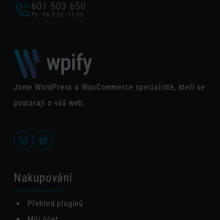
601 503 650
Po–Pá 9:00–17:00
Jsme WordPress a WooCommerce specialisté, kteří se
postarají o váš web.
Nakupování
Přehled pluginů
Můj účet