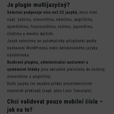
Je plugin multijazyčný?
Selector podporuje více než 25 jazyků
, mezi nimi
např. češtinu, slovenštinu, němčinu, angličtinu,
španělštinu, francouzštinu, ruštinu, japonštinu,
čínštinu a mnoho dalších.
Jazyk selectoru se automaticky přizpůsobí podle
nastavení WordPressu nebo detekovaného jazyka
návštěvníka.
Rozhraní pluginu, administrační nastavení a
systémové hlášky
jsou aktuálně přeloženy do češtiny,
slovenštiny a angličtiny.
Další jazyky lze snadno přidat prostřednictvím
vlastních překladů (např. přes Loco Translate).
Chci validovat pouze mobilní čísla –
jak na to?