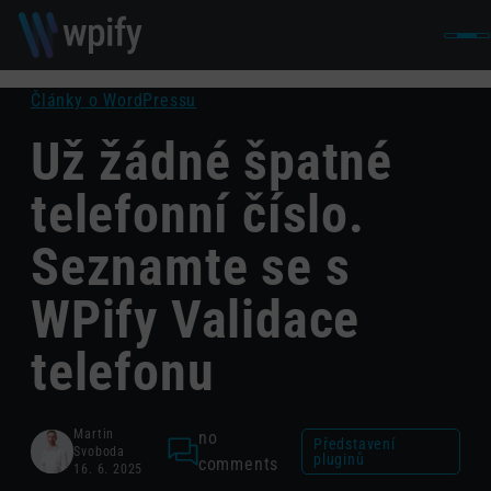
Články o WordPressu
Už žádné špatné
telefonní číslo.
Seznamte se s
WPify Validace
telefonu
Martin
no
Představení
Svoboda
pluginů
comments
16. 6. 2025