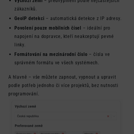
Výchozí zemi
– předvyplnění podle nejčastějších
zákazníků.
GeoIP detekci
– automatická detekce z IP adresy.
Povolení pouze mobilních čísel
– ideální pro
napojení na dopravce, kteří neakceptují pevné
linky.
Formátování na mezinárodní číslo
– čísla ve
správném formátu ve všech systémech.
A hlavně – vše můžete zapnout, vypnout a upravit
podle potřeb jednoho či více projektů, bez nutnosti
programování.