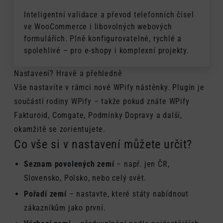
Inteligentní validace a převod telefonních čísel
ve WooCommerce i libovolných webových
formulářích. Plně konfigurovatelné, rychlé a
spolehlivé – pro e-shopy i komplexní projekty.
Nastavení? Hravě a přehledně
Vše nastavíte v rámci nové WPify nástěnky. Plugin je
součástí rodiny WPify – takže pokud znáte WPify
Fakturoid, Comgate, Podmínky Dopravy a další,
okamžitě se zorientujete.
Co vše si v nastavení můžete určit?
Seznam povolených zemí
– např. jen ČR,
Slovensko, Polsko, nebo celý svět.
Pořadí zemí
– nastavte, které státy nabídnout
zákazníkům jako první.