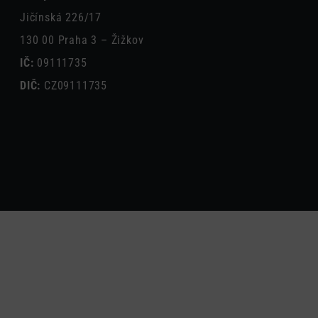
Jičínská 226/17
130 00 Praha 3 – Žižkov
IČ:
09111735
DIČ:
CZ09111735