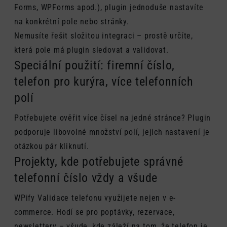
Forms, WPForms apod.), plugin jednoduše nastavíte
na konkrétní pole nebo stránky.
Nemusíte řešit složitou integraci – prostě určíte,
která pole má plugin sledovat a validovat.
Speciální použití: firemní číslo,
telefon pro kurýra, více telefonních
polí
Potřebujete ověřit více čísel na jedné stránce? Plugin
podporuje libovolné množství polí, jejich nastavení je
otázkou pár kliknutí.
Projekty, kde potřebujete správné
telefonní číslo vždy a všude
WPify Validace telefonu využijete nejen v e-
commerce. Hodí se pro poptávky, rezervace,
newslettery – všude, kde záleží na tom, že telefon je