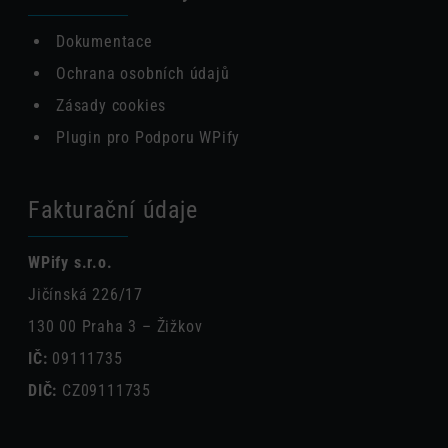
Dokumentace
Ochrana osobních údajů
Zásady cookies
Plugin pro Podporu WPify
Fakturační údaje
WPify s.r.o.
Jičínská 226/17
130 00 Praha 3 – Žižkov
IČ:
09111735
DIČ:
CZ09111735