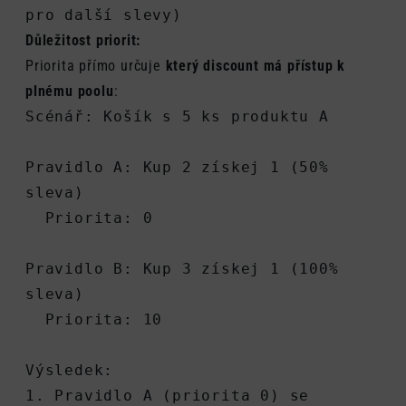
pro další slevy)
Důležitost priorit:
Priorita přímo určuje
který discount má přístup k
plnému poolu
:
Scénář: Košík s 5 ks produktu A
Pravidlo A: Kup 2 získej 1 (50% 
sleva)
  Priorita: 0
Pravidlo B: Kup 3 získej 1 (100% 
sleva)
  Priorita: 10
Výsledek:
1. Pravidlo A (priorita 0) se 