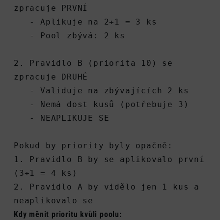
zpracuje PRVNÍ
   - Aplikuje na 2+1 = 3 ks
   - Pool zbývá: 2 ks
2. Pravidlo B (priorita 10) se 
zpracuje DRUHÉ
   - Validuje na zbývajících 2 ks
   - Nemá dost kusů (potřebuje 3)
   - NEAPLIKUJE SE
Pokud by priority byly opačně:
1. Pravidlo B by se aplikovalo první 
(3+1 = 4 ks)
2. Pravidlo A by vidělo jen 1 kus a 
neaplikovalo se
Kdy měnit prioritu kvůli poolu: