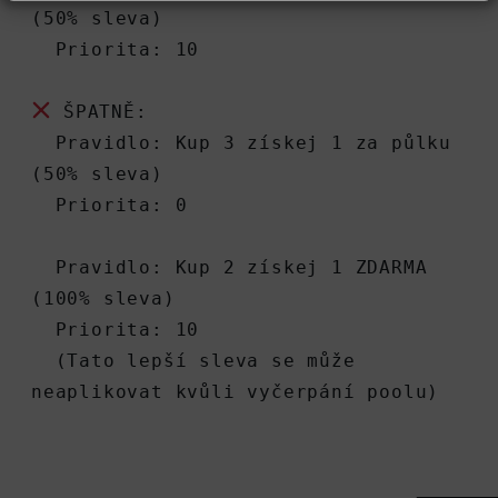
(50% sleva)
  Priorita: 10
 ŠPATNĚ:
  Pravidlo: Kup 3 získej 1 za půlku 
(50% sleva)
  Priorita: 0
  Pravidlo: Kup 2 získej 1 ZDARMA 
(100% sleva)
  Priorita: 10
  (Tato lepší sleva se může 
neaplikovat kvůli vyčerpání poolu)