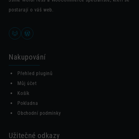
postarají o váš web.
Nakupování
Přehled pluginů
Můj účet
Košík
Pokladna
Obchodní podmínky
Užitečné odkazy