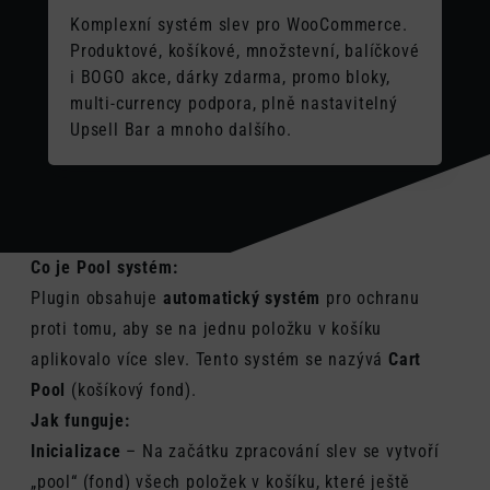
Komplexní systém slev pro WooCommerce.
Produktové, košíkové, množstevní, balíčkové
i BOGO akce, dárky zdarma, promo bloky,
multi-currency podpora, plně nastavitelný
Upsell Bar a mnoho dalšího.
Co je Pool systém:
Plugin obsahuje
automatický systém
pro ochranu
proti tomu, aby se na jednu položku v košíku
aplikovalo více slev. Tento systém se nazývá
Cart
Pool
(košíkový fond).
Jak funguje:
Inicializace
– Na začátku zpracování slev se vytvoří
„pool“ (fond) všech položek v košíku, které ještě