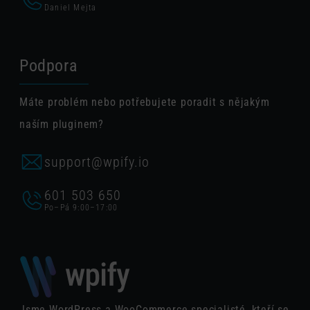
Daniel Mejta
Podpora
Máte problém nebo potřebujete poradit s nějakým
naším pluginem?
support@wpify.io
601 503 650
Po–Pá 9:00–17:00
Jsme WordPress a WooCommerce specialisté, kteří se