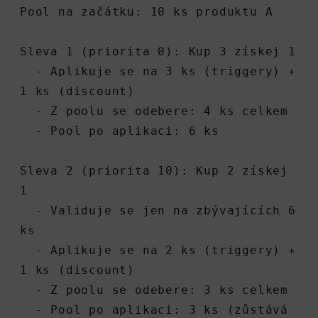
Pool na začátku: 10 ks produktu A
Sleva 1 (priorita 0): Kup 3 získej 1
  - Aplikuje se na 3 ks (triggery) + 
1 ks (discount)
  - Z poolu se odebere: 4 ks celkem
  - Pool po aplikaci: 6 ks
Sleva 2 (priorita 10): Kup 2 získej 
1
  - Validuje se jen na zbývajících 6 
ks
  - Aplikuje se na 2 ks (triggery) + 
1 ks (discount)
  - Z poolu se odebere: 3 ks celkem
  - Pool po aplikaci: 3 ks (zůstává 