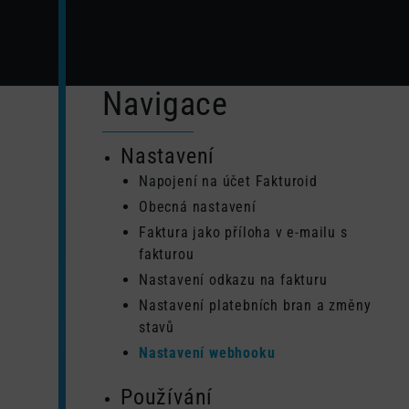
Navigace
Nastavení
Napojení na účet Fakturoid
Obecná nastavení
Faktura jako příloha v e-mailu s
fakturou
Nastavení odkazu na fakturu
Nastavení platebních bran a změny
stavů
Nastavení webhooku
Používání