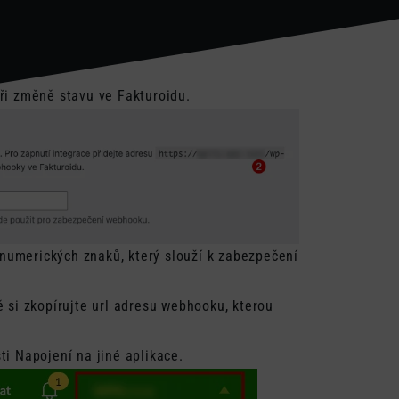
 změně stavu ve Fakturoidu.
fanumerických znaků, který slouží k zabezpečení
 si zkopírujte url adresu webhooku, kterou
ti Napojení na jiné aplikace.