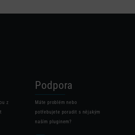
Podpora
ou z
Máte problém nebo
t
potřebujete poradit s nějakým
naším pluginem?