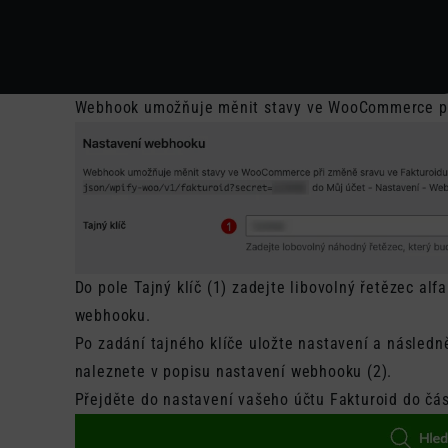
Webhook umožňuje měnit stavy ve WooCommerce při
Do pole Tajný klíč (1) zadejte libovolný řetězec al
webhooku.
Po zadání tajného klíče uložte nastavení a následně
naleznete v popisu nastavení webhooku (2).
Přejděte do nastavení vašeho účtu Fakturoid do čás