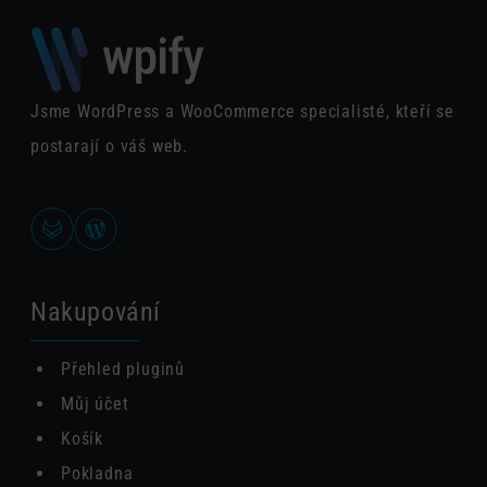
Jsme WordPress a WooCommerce specialisté, kteří se
postarají o váš web.
Nakupování
Přehled pluginů
Můj účet
Košík
Pokladna