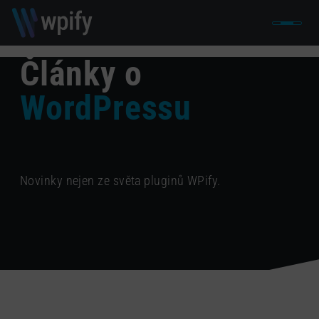
Články o
WordPressu
Novinky nejen ze světa pluginů WPify.