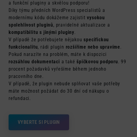
a funkční pluginy a skvělou podporu!
Díky týmu předních WordPress specialistů a
modernímu kódu dokážeme zajistit
vysokou
spolehlivost pluginů
, pravidelné aktualizace a
kompatibilitu s jinými pluginy
.
V případě že potřebujete nějakou
specifickou
funkcionalitu
, rádi plugin
rozšíříme nebo upravíme
.
Pokud narazíte na problém, máte k dispozici
rozsáhlou dokumentaci
a také
špičkovou podporu
. 99
procent požadavků vyřešíme během jednoho
pracovního dne.
V případě, že plugin nebude splňovat vaše potřeby
máte možnost požádat do 30 dní od nákupu o
refundaci.
VYBERTE SI PLUGIN