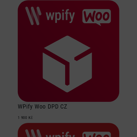
WPify Woo DPD CZ
1 900
Kč