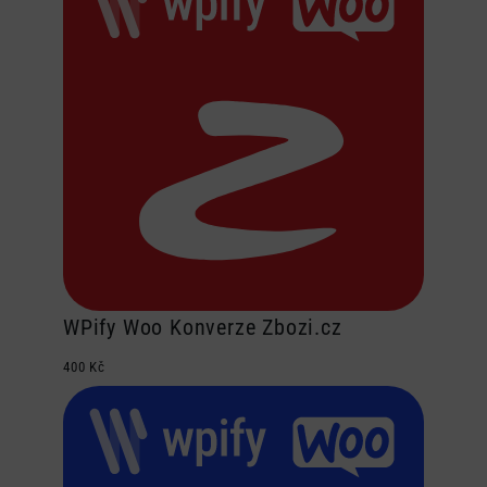
WPify Woo Konverze Zbozi.cz
400
Kč