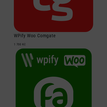
WPify Woo Comgate
1 700
Kč