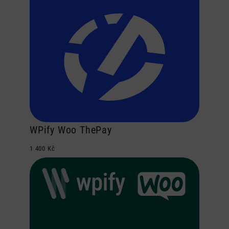
WPify Woo ThePay
1 400
Kč