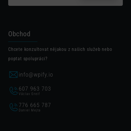
Obchod
Chcete konzultovat nějakou z našich služeb nebo
poptat spolupráci?
info@wpify.io
607 963 703
Václav Greif
776 665 787
Daniel Mejta