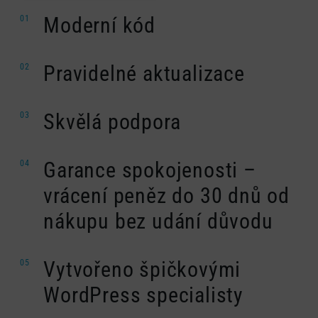
Moderní kód
01
Pravidelné aktualizace
02
Skvělá podpora
03
Garance spokojenosti –
04
vrácení peněz do 30 dnů od
nákupu bez udání důvodu
Vytvořeno špičkovými
05
WordPress specialisty