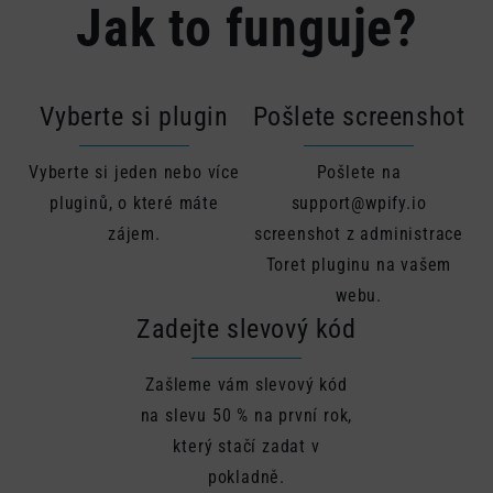
Jak to funguje?
Vyberte si plugin
Pošlete screenshot
Vyberte si jeden nebo více
Pošlete na
pluginů, o které máte
support@wpify.io
zájem.
screenshot z administrace
Toret pluginu na vašem
webu.
Zadejte slevový kód
Zašleme vám slevový kód
na slevu 50 % na první rok,
který stačí zadat v
pokladně.