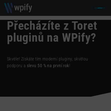
Přecházíte z Toret
pluginů na WPify?
Skvěle! Získáte tím moderní pluginy, skvělou
podporu a
slevu 50 % na první rok
!