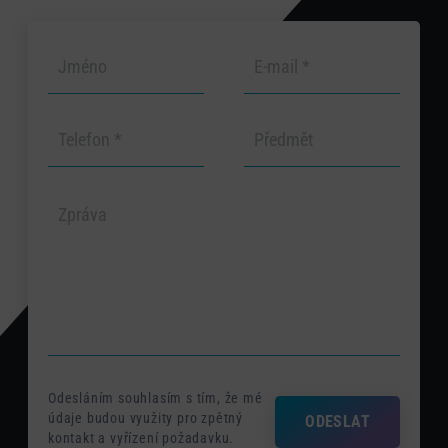
Odesláním souhlasím s tím, že mé
údaje budou využity pro zpětný
ODESLAT
kontakt a vyřízení požadavku.