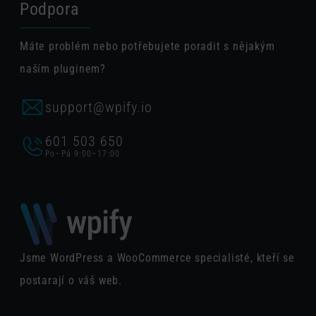
Podpora
Máte problém nebo potřebujete poradit s nějakým
naším pluginem?
support@wpify.io
601 503 650
Po–Pá 9:00–17:00
Jsme WordPress a WooCommerce specialisté, kteří se
postarají o váš web.