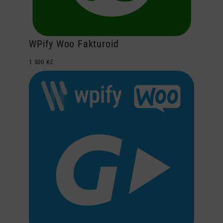
WPify Woo Fakturoid
1 500
Kč