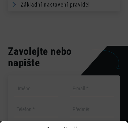
Základní nastavení pravidel
Zavolejte nebo
napište