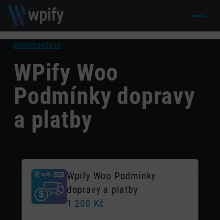
Dokumentace
WPify Woo
Podmínky dopravy
a platby
Wpify Woo Podmínky
dopravy a platby
1 200
Kč