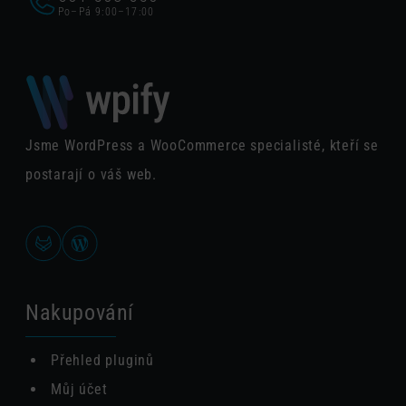
Po–Pá 9:00–17:00
Jsme WordPress a WooCommerce specialisté, kteří se
postarají o váš web.
Nakupování
Přehled pluginů
Můj účet