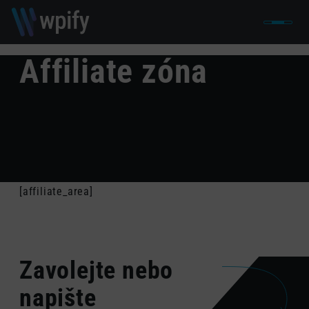
Affiliate zóna
[affiliate_area]
Zavolejte nebo
napište