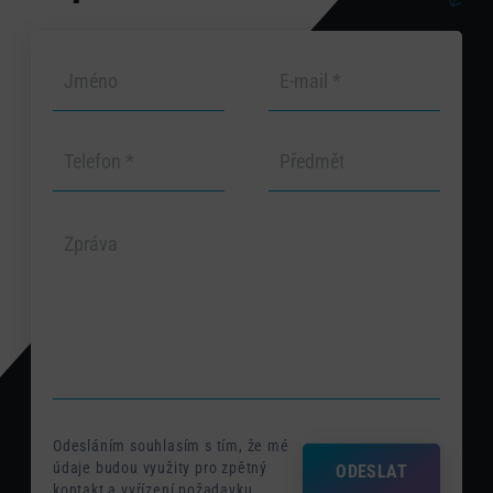
Odesláním souhlasím s tím, že mé
údaje budou využity pro zpětný
ODESLAT
kontakt a vyřízení požadavku.