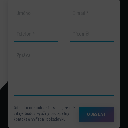
Odesláním souhlasím s tím, že mé
údaje budou využity pro zpětný
ODESLAT
kontakt a vyřízení požadavku.